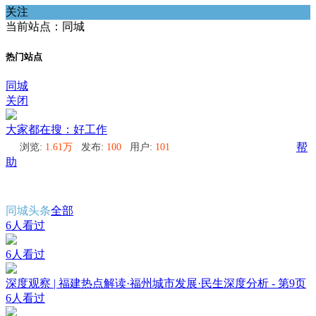
关注
当前站点：同城
热门站点
同城
关闭
大家都在搜：好工作
浏览:
1.61万
发布:
100
用户:
101
帮
助
同城头条
全部
6人看过
6人看过
深度观察 | 福建热点解读·福州城市发展·民生深度分析 - 第9页
6人看过